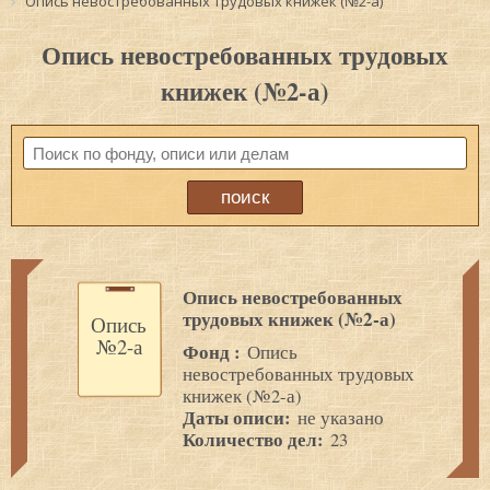
Опись невостребованных трудовых книжек (№2-а)
Опись невостребованных трудовых
книжек (№2-а)
Опись невостребованных
трудовых книжек (№2-а)
Опись
№2-а
Фонд :
Опись
невостребованных трудовых
книжек (№2-а)
Даты описи:
не указано
Количество дел:
23