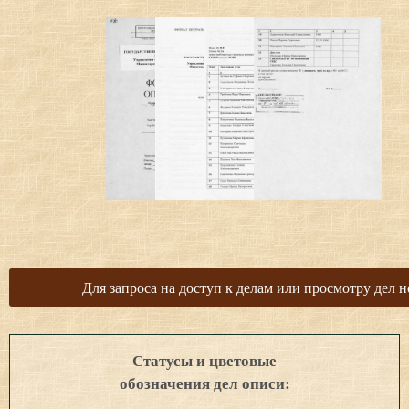
Для запроса на доступ к делам или просмотру дел н
Статусы и цветовые
обозначения дел описи: