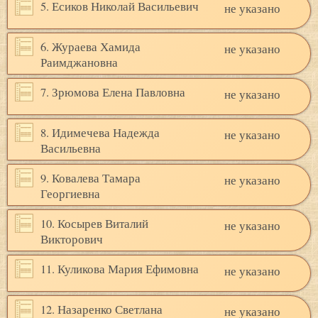
5. Есиков Николай Васильевич
не указано
6. Жураева Хамида
не указано
Раимджановна
7. Зрюмова Елена Павловна
не указано
8. Идимечева Надежда
не указано
Васильевна
9. Ковалева Тамара
не указано
Георгиевна
10. Косырев Виталий
не указано
Викторович
11. Куликова Мария Ефимовна
не указано
12. Назаренко Светлана
не указано