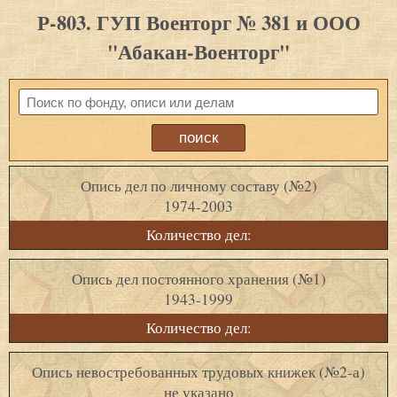
Р-803. ГУП Военторг № 381 и ООО
"Абакан-Военторг"
Опись дел по личному составу (№2)
1974-2003
Количество дел:
Опись дел постоянного хранения (№1)
1943-1999
Количество дел:
Опись невостребованных трудовых книжек (№2-а)
не указано