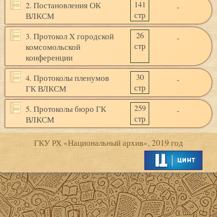
141
2. Постановления ОК
-
стр
ВЛКСМ
26
3. Протокол X городской
-
стр
комсомольской
конференции
30
4. Протоколы пленумов
-
стр
ГК ВЛКСМ
259
5. Протоколы бюро ГК
-
стр
ВЛКСМ
ГКУ РХ «Национальный архив», 2019 год