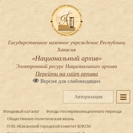
Государственное казенное учреждение Республики
Хакасия
«Национальный архив»
Электронный ресурс Национального архива
Перейти на сайт архива
Версия для слабовидящих
Авторизация
Фондовый каталог
Фонды послереволюционного периода
Общественно-политическая жизнь
П-30. Абаканский городской комитет ВЛКСМ