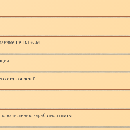
, данные ГК ВЛКСМ
ации
го отдыха детей
 по начислению заработной платы