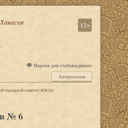
 Хакасия
12+
а
Версия для слабовидящих
Авторизация
кий городской комитет ВЛКСМ
в № 6