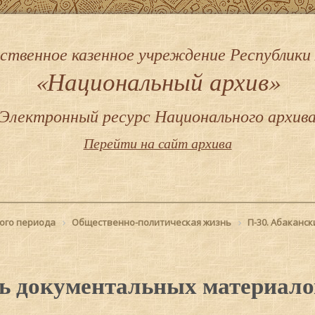
ственное казенное учреждение Республики
«Национальный архив»
Электронный ресурс Национального архив
Перейти на сайт архива
ого периода
Общественно-политическая жизнь
П-30. Абаканс
ь документальных материало