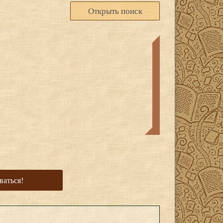
Открыть поиск
ваться!