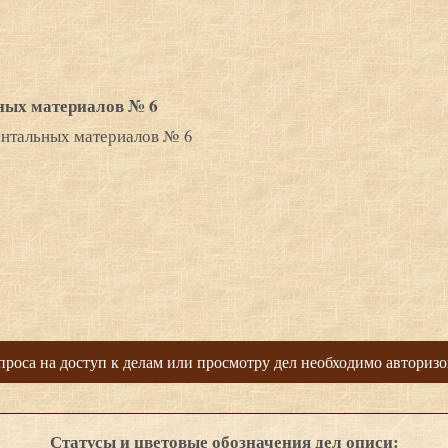
ных материалов № 6
нтальных материалов № 6
проса на доступ к делам или просмотру дел необходимо авторизо
Статусы и цветовые обозначения дел описи: