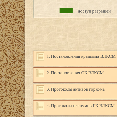
доступ разрешен
1. Постановления крайкома ВЛКСМ
2. Постановления ОК ВЛКСМ
3. Протоколы активов горкома
4. Протоколы пленумов ГК ВЛКСМ