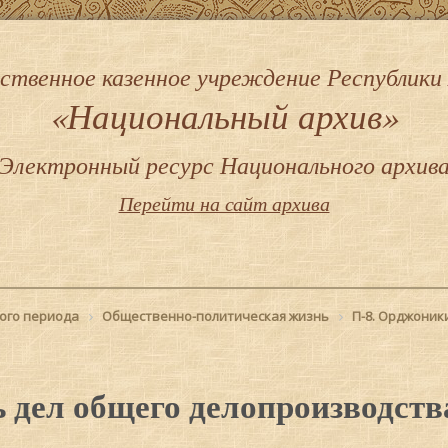
ственное казенное учреждение Республики
«Национальный архив»
Электронный ресурс Национального архив
Перейти на сайт архива
ого периода
Общественно-политическая жизнь
П-8. Орджоник
 дел общего делопроизводств