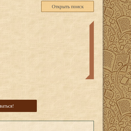
Открыть поиск
ваться!