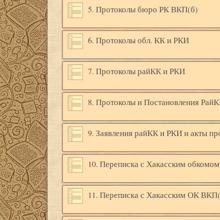
5. Протоколы бюро РК ВКП(б)
6. Протоколы обл. КК и РКИ
7. Протоколы райКК и РКИ
8. Протоколы и Постановления Рай
9. Заявления райКК и РКИ и акты пр
10. Переписка с Хакасским обкомом
11. Переписка с Хакасским ОК ВКП(