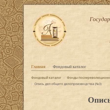
Государ
Главная
Фондовый каталог
Фондовый каталог
Фонды послереволюционн
Опись дел общего делопроизводства (№3)
Опись