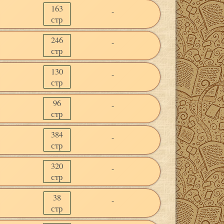
163
-
стр
246
-
стр
130
-
стр
96
-
стр
384
-
стр
320
-
стр
38
-
стр