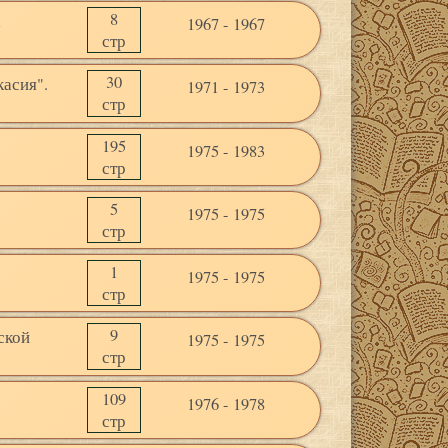
8
а
1967 - 1967
стр
30
касия".
1971 - 1973
стр
195
1975 - 1983
стр
5
1975 - 1975
стр
1
1975 - 1975
стр
9
ской
1975 - 1975
стр
109
1976 - 1978
стр