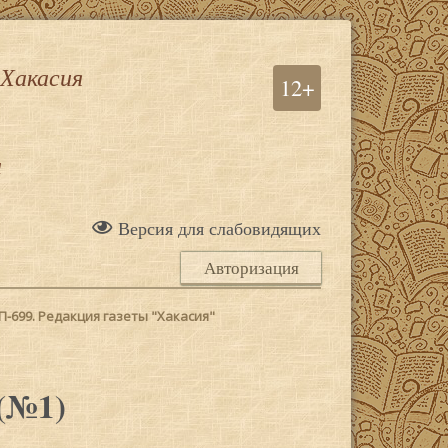
 Хакасия
12+
а
Версия для слабовидящих
Авторизация
П-699. Редакция газеты "Хакасия"
(№1)