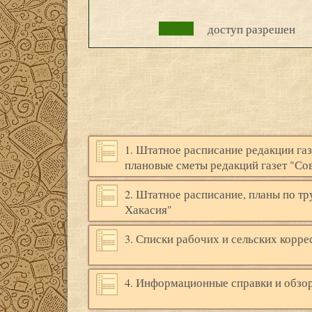
доступ разрешен
1. Штатное расписание редакции газ
плановые сметы редакций газет "Со
2. Штатное расписание, планы по тр
Хакасия"
3. Списки рабочих и сельских корр
4. Информационные справки и обзор