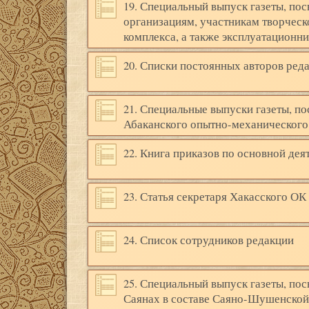
19. Специальный выпуск газеты, по
организациям, участникам творчес
комплекса, а также эксплуатацион
20. Списки постоянных авторов ред
21. Специальные выпуски газеты, п
Абаканского опытно-механического
22. Книга приказов по основной дея
23. Статья секретаря Хакасского ОК
24. Список сотрудников редакции
25. Специальный выпуск газеты, по
Саянах в составе Саяно-Шушенско