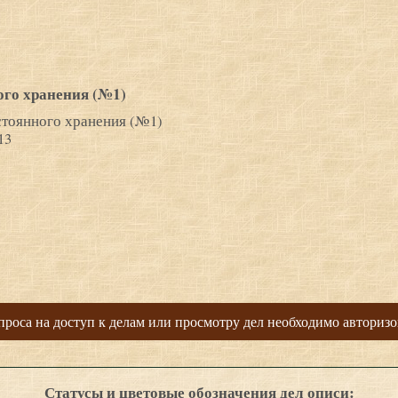
ого хранения (№1)
тоянного хранения (№1)
13
проса на доступ к делам или просмотру дел необходимо авторизо
Статусы и цветовые обозначения дел описи: