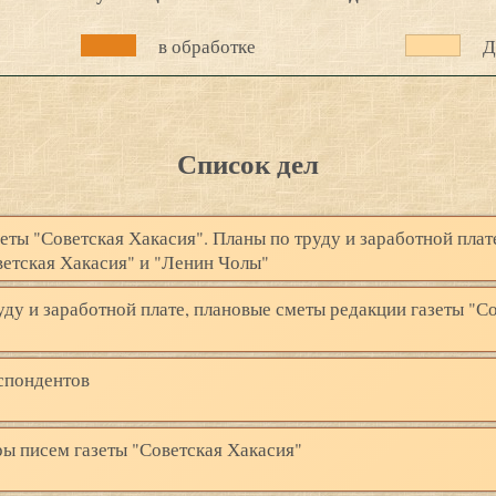
в обработке
Д
Список дел
еты "Советская Хакасия". Планы по труду и заработной плат
ветская Хакасия" и "Ленин Чолы"
уду и заработной плате, плановые сметы редакции газеты "С
еспондентов
ы писем газеты "Советская Хакасия"