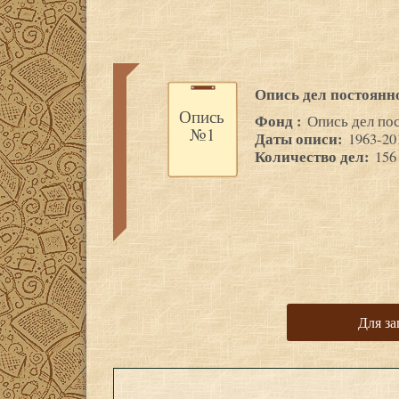
Опись дел постоянн
Опись
Фонд :
Опись дел пос
№1
Даты описи:
1963-20
Количество дел:
156
Для за