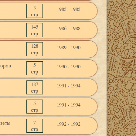
3
1985 - 1985
стр
145
1986 - 1988
стр
128
1989 - 1990
стр
5
торов
1990 - 1990
стр
187
1991 - 1994
стр
5
1991 - 1994
стр
7
азеты
1992 - 1992
стр