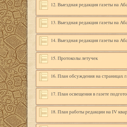
12. Выездная редакция газеты на А
13. Выездная редакция газеты на А
14. Выездная редакция газеты на А
15. Протоколы летучек
16. План обсуждения на страницах 
17. План освещения в газете подго
18. План работы редакции на IV квар