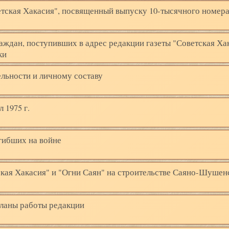
етская Хакасия", посвященный выпуску 10-тысячного номер
раждан, поступивших в адрес редакции газеты "Советская Ха
ки
ельности и личному составу
 1975 г.
огибших на войне
тская Хакасия" и "Огни Саян" на строительстве Саяно-Шушен
планы работы редакции