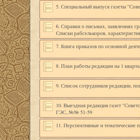
5. Специальный выпуск газеты "Сов
6. Справки о письмах, заявлениях г
Списки рабселькоров, характеристи
7. Книга приказов по основной деят
8. План работы редакции на 1 квартал
9. Список сотрудников редакции, п
10. Выездная редакция газет "Сове
ГЭС, №№ 51-59
11. Перспективные и тематические 