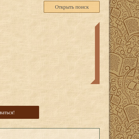
Открыть поиск
ваться!