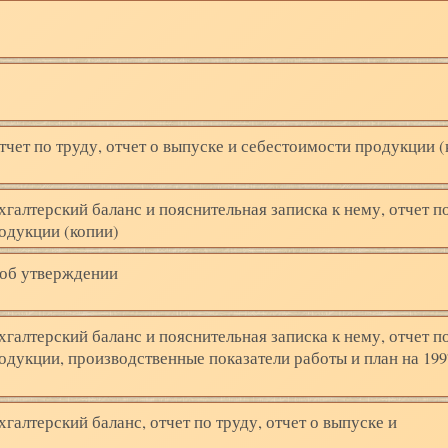
отчет по труду, отчет о выпуске и себестоимости продукции (
хгалтерский баланс и пояснительная записка к нему, отчет по
одукции (копии)
 об утверждении
хгалтерский баланс и пояснительная записка к нему, отчет по
одукции, производственные показатели работы и план на 1997
галтерский баланс, отчет по труду, отчет о выпуске и