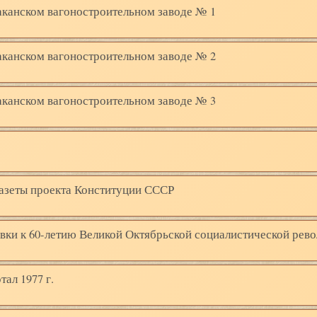
баканском вагоностроительном заводе № 1
баканском вагоностроительном заводе № 2
баканском вагоностроительном заводе № 3
газеты проекта Конституции СССР
товки к 60-летию Великой Октябрьской социалистической рев
тал 1977 г.