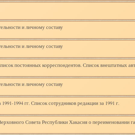
тельности и личному составу
тельности и личному составу
Список постоянных корреспондентов. Список внештатных ав
тельности и личному составу
1991-1994 гг. Список сотрудников редакции за 1991 г.
 Верховного Совета Республики Хакасия о переименовании г