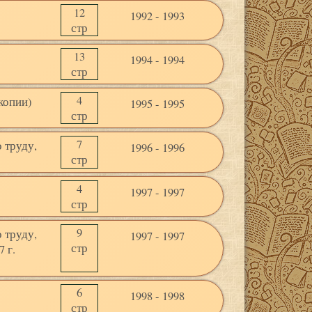
12
1992 - 1993
стр
13
1994 - 1994
стр
4
копии)
1995 - 1995
стр
7
 труду,
1996 - 1996
стр
4
1997 - 1997
стр
9
 труду,
1997 - 1997
стр
 г.
6
1998 - 1998
стр