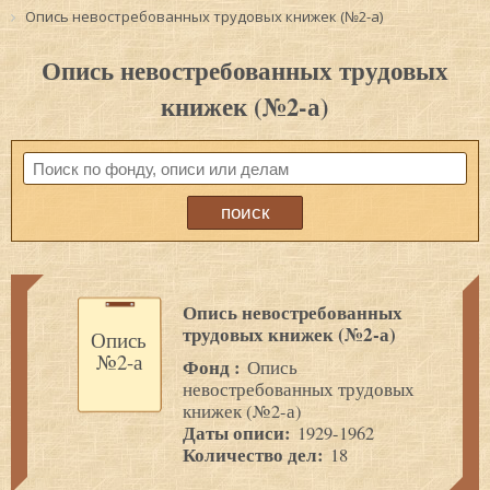
Опись невостребованных трудовых книжек (№2-а)
Опись невостребованных трудовых
книжек (№2-а)
Опись невостребованных
трудовых книжек (№2-а)
Опись
№2-а
Фонд :
Опись
невостребованных трудовых
книжек (№2-а)
Даты описи:
1929-1962
Количество дел:
18