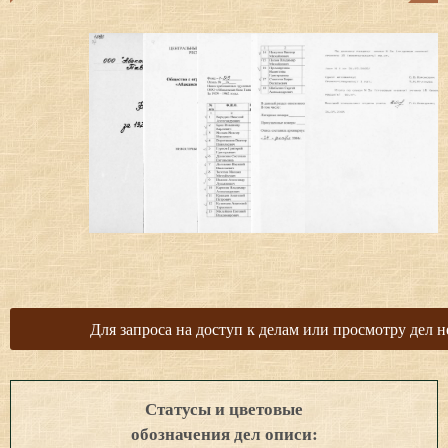
Для запроса на доступ к делам или просмотру дел н
Статусы и цветовые
обозначения дел описи: