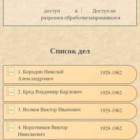
доступ
в
Доступ не
разрешен
обработке
запрашивался
Список дел
1. Бородин Николай
1929-1962
Александрович
2. Бред Владимир Карлович
1929-1962
3. Волков Виктор Иванович
1929-1962
4. Воротников Виктор
1929-1962
Николаевич