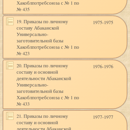
Хакоблпотребсоюза с № 1 по
№ 435
19. Приказы по личному
1975-1975
составу Абаканской
Универсально-
заготовительной базы
Хакоблпотребсоюза с № 1 по
№ 423
20. Приказы по личному
1976-1976
составу и основной
деятельности Абаканской
Универсально-
заготовительной базы
Хакоблпотребсоюза с № 1 по
№ 433
21. Приказы по личному
1977-1977
составу и основной
деятельности Абаканской