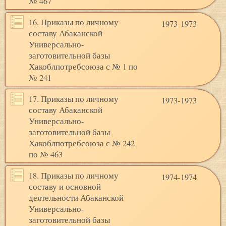
№ 467
16. Приказы по личному
1973-1973
составу Абаканской
Универсально-
заготовительной базы
Хакоблпотребсоюза с № 1 по
№ 241
17. Приказы по личному
1973-1973
составу Абаканской
Универсально-
заготовительной базы
Хакоблпотребсоюза с № 242
по № 463
18. Приказы по личному
1974-1974
составу и основной
деятельности Абаканской
Универсально-
заготовительной базы