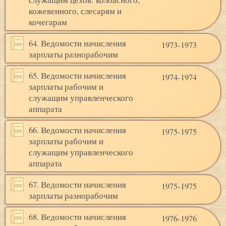
служащим цехов: колбасного,
кожевенного, слесарям и
кочегарам
64. Ведомости начисления
1973-1973
зарплаты разнорабочим
65. Ведомости начисления
1974-1974
зарплаты рабочим и
служащим управленческого
аппарата
66. Ведомости начисления
1975-1975
зарплаты рабочим и
служащим управленческого
аппарата
67. Ведомости начисления
1975-1975
зарплаты разнорабочим
68. Ведомости начисления
1976-1976