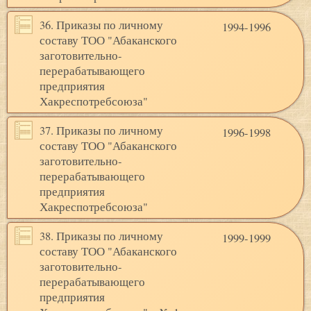
36. Приказы по личному
1994-1996
составу ТОО "Абаканского
заготовительно-
перерабатывающего
предприятия
Хакреспотребсоюза"
37. Приказы по личному
1996-1998
составу ТОО "Абаканского
заготовительно-
перерабатывающего
предприятия
Хакреспотребсоюза"
38. Приказы по личному
1999-1999
составу ТОО "Абаканского
заготовительно-
перерабатывающего
предприятия