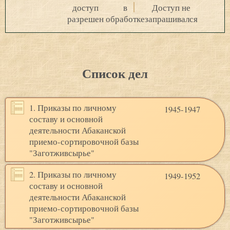
доступ
в
Доступ не
разрешен
обработке
запрашивался
Список дел
1. Приказы по личному
1945-1947
составу и основной
деятельности Абаканской
приемо-сортировочной базы
"Заготживсырье"
2. Приказы по личному
1949-1952
составу и основной
деятельности Абаканской
приемо-сортировочной базы
"Заготживсырье"