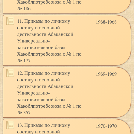
Хакоблпотребсоюза с № 1 по
№ 186
11. Приказы по личному
1968-1968
составу и основной
деятельности Абаканской
Универсально-
заготовительной базы
Хакоблпотребсоюза с № 1 по
№ 177
12. Приказы по личному
1969-1969
составу и основной
деятельности Абаканской
Универсально-
заготовительной базы
Хакоблпотребсоюза с № 1 по
№ 357
13. Приказы по личному
1970-1970
составу и основной