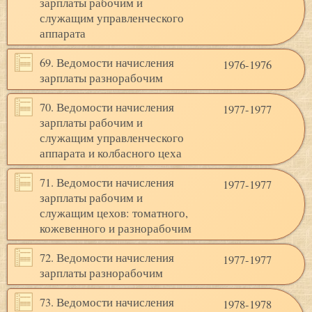
зарплаты рабочим и
служащим управленческого
аппарата
69. Ведомости начисления
1976-1976
зарплаты разнорабочим
70. Ведомости начисления
1977-1977
зарплаты рабочим и
служащим управленческого
аппарата и колбасного цеха
71. Ведомости начисления
1977-1977
зарплаты рабочим и
служащим цехов: томатного,
кожевенного и разнорабочим
72. Ведомости начисления
1977-1977
зарплаты разнорабочим
73. Ведомости начисления
1978-1978