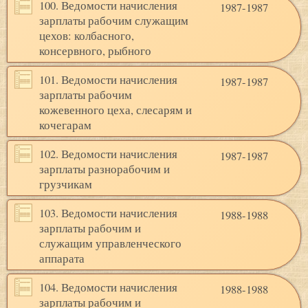
100. Ведомости начисления
1987-1987
зарплаты рабочим служащим
цехов: колбасного,
консервного, рыбного
101. Ведомости начисления
1987-1987
зарплаты рабочим
кожевенного цеха, слесарям и
кочегарам
102. Ведомости начисления
1987-1987
зарплаты разнорабочим и
грузчикам
103. Ведомости начисления
1988-1988
зарплаты рабочим и
служащим управленческого
аппарата
104. Ведомости начисления
1988-1988
зарплаты рабочим и