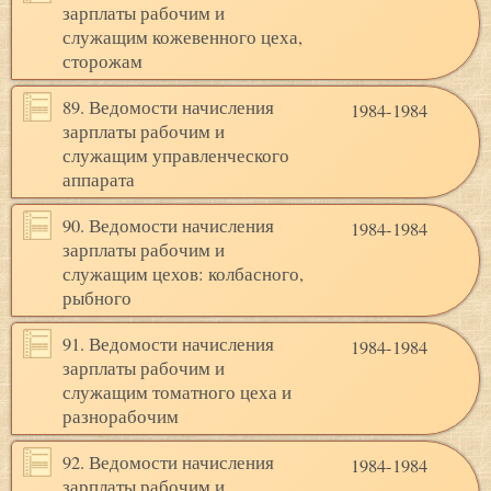
зарплаты рабочим и
служащим кожевенного цеха,
сторожам
89. Ведомости начисления
1984-1984
зарплаты рабочим и
служащим управленческого
аппарата
90. Ведомости начисления
1984-1984
зарплаты рабочим и
служащим цехов: колбасного,
рыбного
91. Ведомости начисления
1984-1984
зарплаты рабочим и
служащим томатного цеха и
разнорабочим
92. Ведомости начисления
1984-1984
зарплаты рабочим и