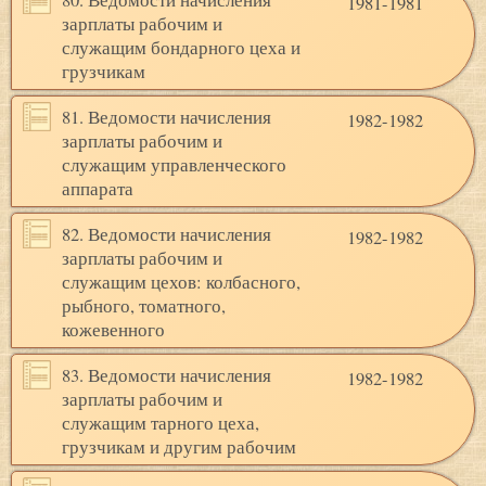
80. Ведомости начисления
1981-1981
зарплаты рабочим и
служащим бондарного цеха и
грузчикам
81. Ведомости начисления
1982-1982
зарплаты рабочим и
служащим управленческого
аппарата
82. Ведомости начисления
1982-1982
зарплаты рабочим и
служащим цехов: колбасного,
рыбного, томатного,
кожевенного
83. Ведомости начисления
1982-1982
зарплаты рабочим и
служащим тарного цеха,
грузчикам и другим рабочим