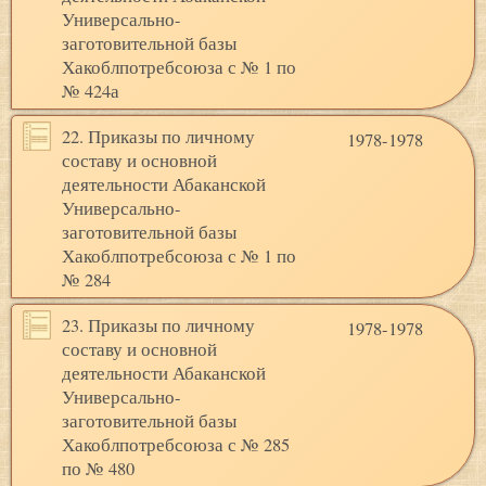
Универсально-
заготовительной базы
Хакоблпотребсоюза с № 1 по
№ 424а
22. Приказы по личному
1978-1978
составу и основной
деятельности Абаканской
Универсально-
заготовительной базы
Хакоблпотребсоюза с № 1 по
№ 284
23. Приказы по личному
1978-1978
составу и основной
деятельности Абаканской
Универсально-
заготовительной базы
Хакоблпотребсоюза с № 285
по № 480