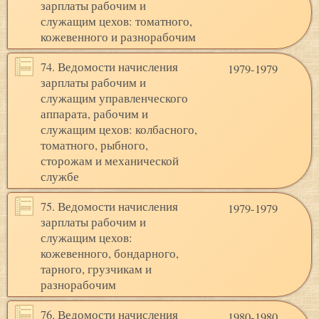
зарплаты рабочим и
служащим цехов: томатного,
кожевенного и разнорабочим
74. Ведомости начисления
1979-1979
зарплаты рабочим и
служащим управленческого
аппарата, рабочим и
служащим цехов: колбасного,
томатного, рыбного,
сторожам и механической
службе
75. Ведомости начисления
1979-1979
зарплаты рабочим и
служащим цехов:
кожевенного, бондарного,
тарного, грузчикам и
разнорабочим
76. Ведомости начисления
1980-1980