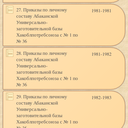
27. Приказы по личному
1981-1981
составу Абаканской
Универсально-
заготовительной базы
Хакоблпотребсоюза с № 1 по
№ 36
28. Приказы по личному
1981-1982
составу Абаканской
Универсально-
заготовительной базы
Хакоблпотребсоюза с № 1 по
№ 36
29. Приказы по личному
1982-1983
составу Абаканской
Универсально-
заготовительной базы
Хакоблпотребсоюза с № 1 по