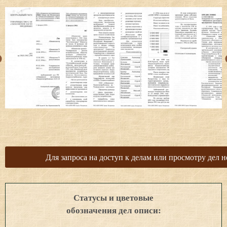
Для запроса на доступ к делам или просмотру дел н
Статусы и цветовые
обозначения дел описи: