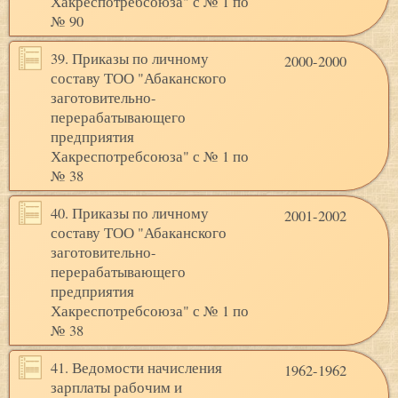
Хакреспотребсоюза" с № 1 по
№ 90
39. Приказы по личному
2000-2000
составу ТОО "Абаканского
заготовительно-
перерабатывающего
предприятия
Хакреспотребсоюза" с № 1 по
№ 38
40. Приказы по личному
2001-2002
составу ТОО "Абаканского
заготовительно-
перерабатывающего
предприятия
Хакреспотребсоюза" с № 1 по
№ 38
41. Ведомости начисления
1962-1962
зарплаты рабочим и