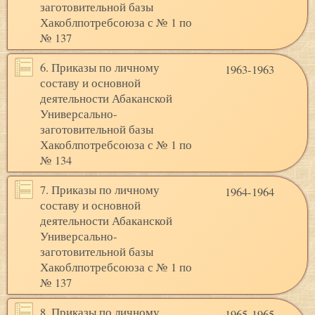
заготовительной базы
Хакоблпотребсоюза с № 1 по
№ 137
6. Приказы по личному
1963-1963
составу и основной
деятельности Абаканской
Универсально-
заготовительной базы
Хакоблпотребсоюза с № 1 по
№ 134
7. Приказы по личному
1964-1964
составу и основной
деятельности Абаканской
Универсально-
заготовительной базы
Хакоблпотребсоюза с № 1 по
№ 137
8. Приказы по личному
1965-1965