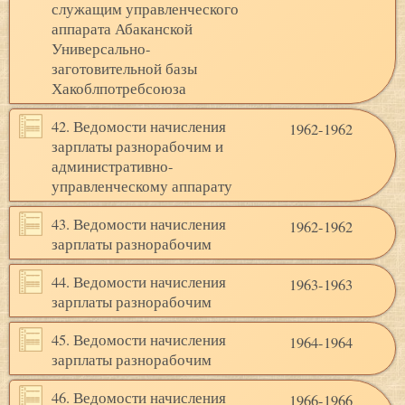
служащим управленческого
аппарата Абаканской
Универсально-
заготовительной базы
Хакоблпотребсоюза
42. Ведомости начисления
1962-1962
зарплаты разнорабочим и
административно-
управленческому аппарату
43. Ведомости начисления
1962-1962
зарплаты разнорабочим
44. Ведомости начисления
1963-1963
зарплаты разнорабочим
45. Ведомости начисления
1964-1964
зарплаты разнорабочим
46. Ведомости начисления
1966-1966