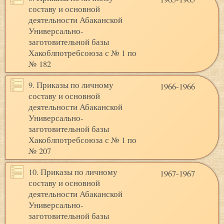
составу и основной
деятельности Абаканской
Универсально-
заготовительной базы
Хакоблпотребсоюза с № 1 по
№ 182
9. Приказы по личному
1966-1966
составу и основной
деятельности Абаканской
Универсально-
заготовительной базы
Хакоблпотребсоюза с № 1 по
№ 207
10. Приказы по личному
1967-1967
составу и основной
деятельности Абаканской
Универсально-
заготовительной базы