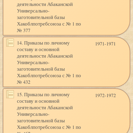
деятельности Абаканской
Универсально-
заготовительной базы
Хакоблпотребсоюза с № 1 по
№ 377
14. Приказы по личному
1971-1971
составу и основной
деятельности Абаканской
Универсально-
заготовительной базы
Хакоблпотребсоюза с № 1 по
№ 432
15. Приказы по личному
1972-1972
составу и основной
деятельности Абаканской
Универсально-
заготовительной базы
Хакоблпотребсоюза с № 1 по