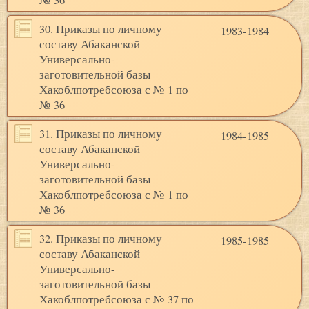
№ 36
30. Приказы по личному
1983-1984
составу Абаканской
Универсально-
заготовительной базы
Хакоблпотребсоюза с № 1 по
№ 36
31. Приказы по личному
1984-1985
составу Абаканской
Универсально-
заготовительной базы
Хакоблпотребсоюза с № 1 по
№ 36
32. Приказы по личному
1985-1985
составу Абаканской
Универсально-
заготовительной базы
Хакоблпотребсоюза с № 37 по