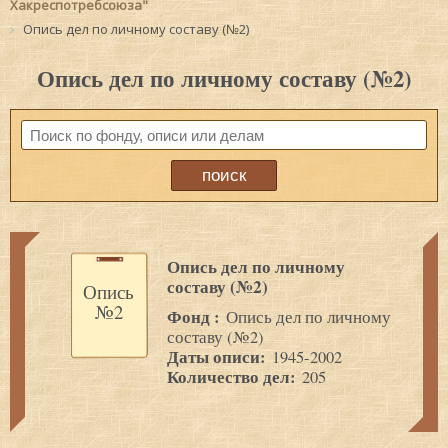
Хакреспотребсоюза"
Опись дел по личному составу (№2)
Опись дел по личному составу (№2)
Опись дел по личному
составу (№2)
Опись
№2
Фонд :
Опись дел по личному
составу (№2)
Даты описи:
1945-2002
Количество дел:
205