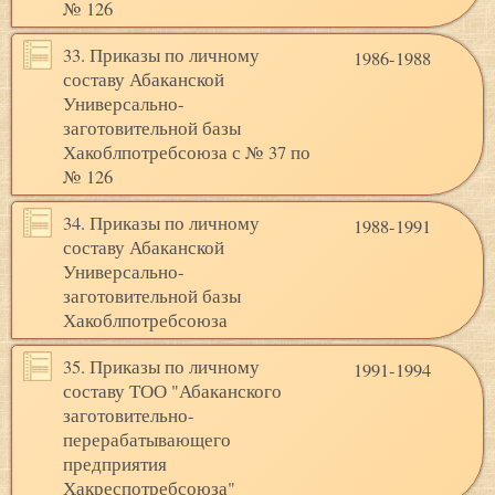
№ 126
33. Приказы по личному
1986-1988
составу Абаканской
Универсально-
заготовительной базы
Хакоблпотребсоюза с № 37 по
№ 126
34. Приказы по личному
1988-1991
составу Абаканской
Универсально-
заготовительной базы
Хакоблпотребсоюза
35. Приказы по личному
1991-1994
составу ТОО "Абаканского
заготовительно-
перерабатывающего
предприятия
Хакреспотребсоюза"