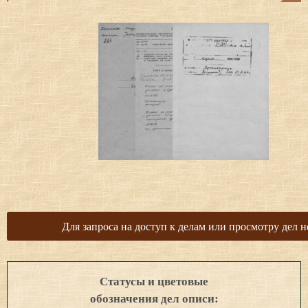
Для запроса на доступ к делам или просмотру дел н
Статусы и цветовые
обозначения дел описи: