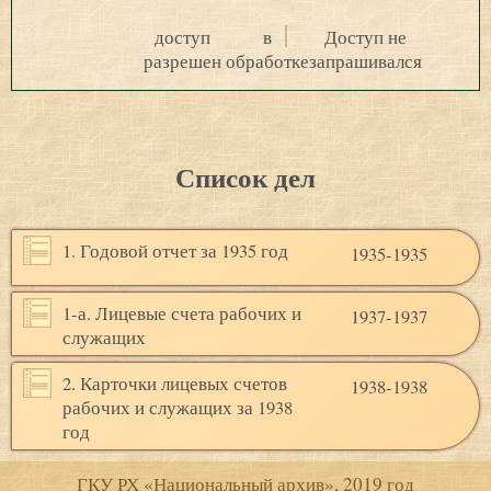
доступ
в
Доступ не
разрешен
обработке
запрашивался
Список дел
1. Годовой отчет за 1935 год
1935-1935
1-а. Лицевые счета рабочих и
1937-1937
служащих
2. Карточки лицевых счетов
1938-1938
рабочих и служащих за 1938
год
ГКУ РХ «Национальный архив», 2019 год