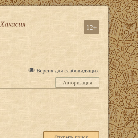
 Хакасия
12+
а
Версия для слабовидящих
Авторизация
Открыть поиск