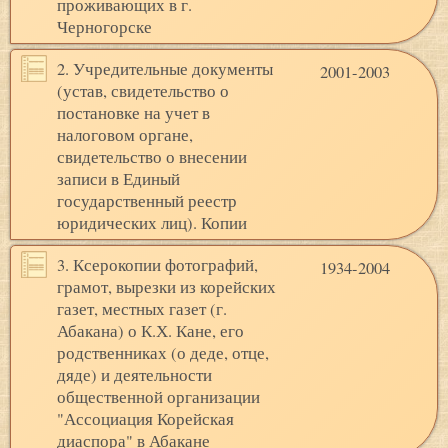
проживающих в г.
Черногорске
2. Учредительные документы
2001-2003
(устав, свидетельство о
постановке на учет в
налоговом органе,
свидетельство о внесении
записи в Единый
государственный реестр
юридических лиц). Копии
3. Ксерокопии фотографий,
1934-2004
грамот, вырезки из корейских
газет, местных газет (г.
Абакана) о К.Х. Кане, его
родственниках (о деде, отце,
дяде) и деятельности
общественной организации
"Ассоциация Корейская
диаспора" в Абакане