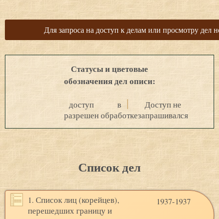
Для запроса на доступ к делам или просмотру дел н
Статусы и цветовые
обозначения дел описи:
доступ
в
Доступ не
разрешен
обработке
запрашивался
Список дел
1. Список лиц (корейцев),
1937-1937
перешедших границу и