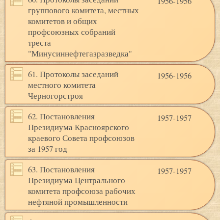
1956-1956
группового комитета, местных
комитетов и общих
профсоюзных собраний
треста
"Минусиннефтегазразведка"
61. Протоколы заседаний
1956-1956
местного комитета
Черногорстроя
62. Постановления
1957-1957
Президиума Красноярского
краевого Совета профсоюзов
за 1957 год
63. Постановления
1957-1957
Президиума Центрального
комитета профсоюза рабочих
нефтяной промышленности