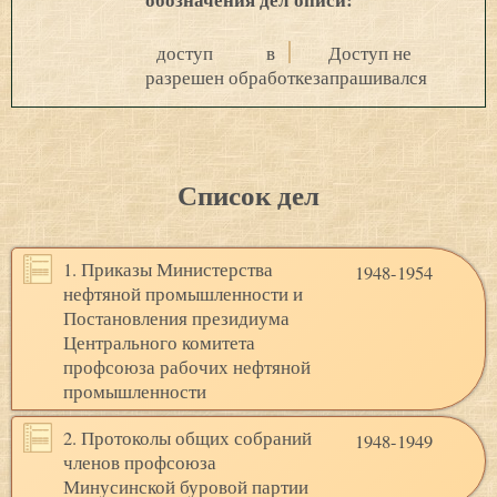
доступ
в
Доступ не
разрешен
обработке
запрашивался
Список дел
1. Приказы Министерства
1948-1954
нефтяной промышленности и
Постановления президиума
Центрального комитета
профсоюза рабочих нефтяной
промышленности
2. Протоколы общих собраний
1948-1949
членов профсоюза
Минусинской буровой партии