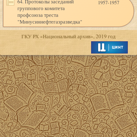
64. Протоколы заседаний
1957-1957
группового комитета
профсоюза треста
"Минусиннефтегазразведка"
ГКУ РХ «Национальный архив», 2019 год