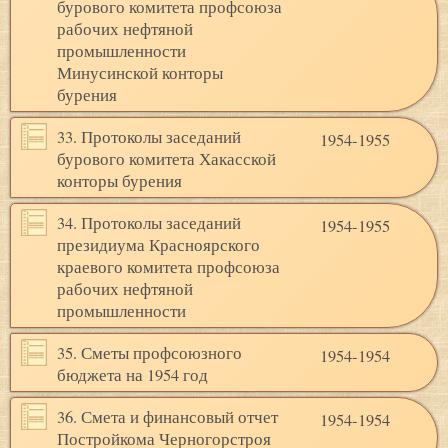
бурового комитета профсоюза
рабочих нефтяной
промышленности
Минусинской конторы
бурения
33. Протоколы заседаний
1954-1955
бурового комитета Хакасской
конторы бурения
34. Протоколы заседаний
1954-1955
президиума Красноярского
краевого комитета профсоюза
рабочих нефтяной
промышленности
35. Сметы профсоюзного
1954-1954
бюджета на 1954 год
36. Смета и финансовый отчет
1954-1954
Постройкома Черногорстроя