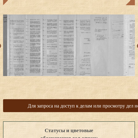
Для запроса на доступ к делам или просмотру дел н
Статусы и цветовые
обозначения дел описи: