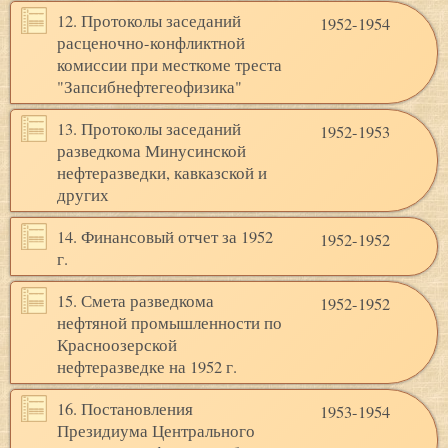
12. Протоколы заседаний
1952-1954
расценочно-конфликтной
комиссии при месткоме треста
"Запсибнефтегеофизика"
13. Протоколы заседаний
1952-1953
разведкома Минусинской
нефтеразведки, кавказской и
других
14. Финансовый отчет за 1952
1952-1952
г.
15. Смета разведкома
1952-1952
нефтяной промышленности по
Красноозерской
нефтеразведке на 1952 г.
16. Постановления
1953-1954
Президиума Центрального