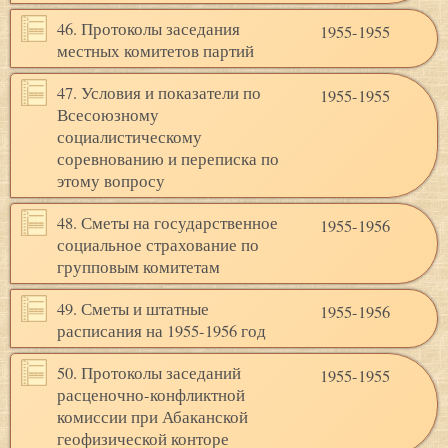
46. Протоколы заседания
1955-1955
местных комитетов партий
47. Условия и показатели по
1955-1955
Всесоюзному
социалистическому
соревнованию и переписка по
этому вопросу
48. Сметы на государственное
1955-1956
социальное страхование по
групповым комитетам
49. Сметы и штатные
1955-1956
расписания на 1955-1956 год
50. Протоколы заседаний
1955-1955
расценочно-конфликтной
комиссии при Абаканской
геофизической конторе