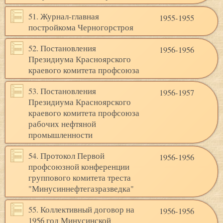
51. Журнал-главная
1955-1955
постройкома Черногорстроя
52. Постановления
1956-1956
Президиума Красноярского
краевого комитета профсоюза
53. Постановления
1956-1957
Президиума Красноярского
краевого комитета профсоюза
рабочих нефтяной
промышленности
54. Протокол Первой
1956-1956
профсоюзной конференции
группового комитета треста
"Минусиннефтегазразведка"
55. Коллективный договор на
1956-1956
1956 год Минусинской