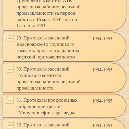
Группового комитета АТК
профсоюза рабочих нефтяной
промышленности за период
работы с 16 мая 1954 года по
1-е июля 1955 г.
29. Протоколы заседаний
1954-1955
Красноярского группового
комитета профсоюза рабочих
нефтяной промышленности
30. Протоколы заседаний
1954-1955
группового комитета
профсоюза рабочих нефтяной
промышленности
31. Протоколы профсоюзных
1954-1955
собраний при тресте
"Минусиннефтегазразведка"
32. Протоколы заседаний
1954-1955