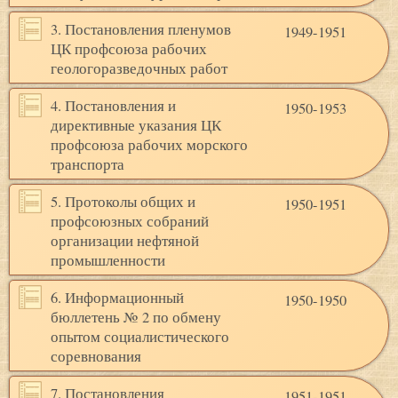
3. Постановления пленумов
1949-1951
ЦК профсоюза рабочих
геологоразведочных работ
4. Постановления и
1950-1953
директивные указания ЦК
профсоюза рабочих морского
транспорта
5. Протоколы общих и
1950-1951
профсоюзных собраний
организации нефтяной
промышленности
6. Информационный
1950-1950
бюллетень № 2 по обмену
опытом социалистического
соревнования
7. Постановления
1951-1951