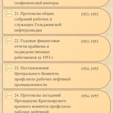
геофизической конторы
21. Протоколы общих
1953-1953
собраний рабочих и
служащих Гольджинской
нефтеразведки
22. Годовые финансовые
1953-1953
отчеты крайкома и
подведомственных
рабочкомов за 1953 г.
23. Постановления
1954-1955
Центрального Комитета
профсоюза рабочих нефтяной
промышленности
24. Протоколы заседаний
1954-1955
Президиума Красноярского
краевого комитета профсоюза
рабочих нефтяной