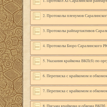
1. Протокол XI Саралинской райпар
2. Протоколы пленумов Саралинско
3. Протоколы райпартактивов Сарал
4. Протоколы Бюро Саралинского Р
5. Указания крайкома ВКП(б) по ор
6. Переписка с крайкомом и обкомо
7. Переписка с крайкомом и обкомо
8. Письма крайкома и обкома ВКПб