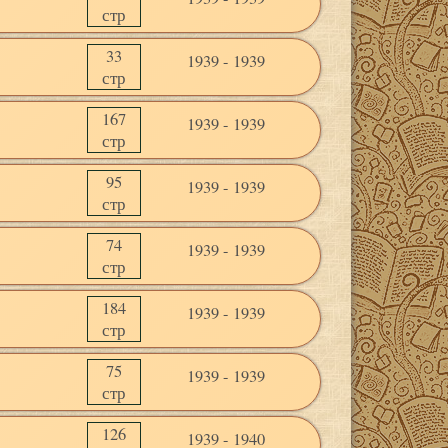
стр
33
1939 - 1939
стр
167
1939 - 1939
стр
95
1939 - 1939
стр
74
1939 - 1939
стр
184
1939 - 1939
стр
75
1939 - 1939
стр
126
1939 - 1940