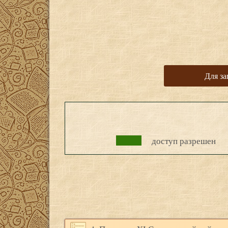
Для за
доступ разрешен