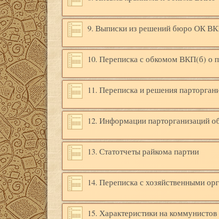
9. Выписки из решений бюро ОК ВК
10. Переписка с обкомом ВКП(б) о 
11. Переписка и решения парторган
12. Информации парторганизаций о
13. Статотчеты райкома партии
14. Переписка с хозяйственными ор
15. Характеристики на коммунистов