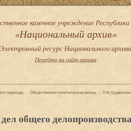
ственное казенное учреждение Республики
«Национальный архив»
Электронный ресурс Национального архив
Перейти на сайт архива
ого периода
Общественно-политическая жизнь
П-8. Орджоник
 дел общего делопроизводства