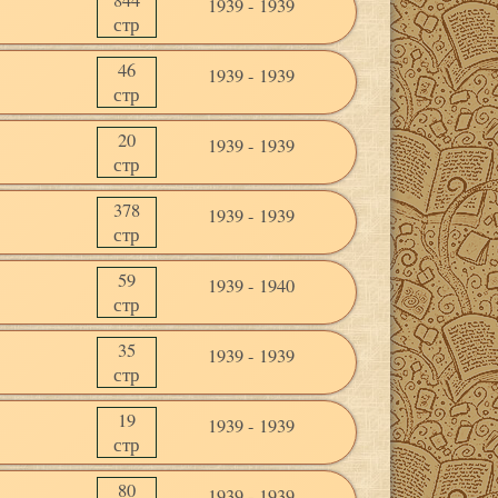
1939 - 1939
стр
46
1939 - 1939
стр
20
1939 - 1939
стр
378
1939 - 1939
стр
59
1939 - 1940
стр
35
1939 - 1939
стр
19
1939 - 1939
стр
80
1939 - 1939