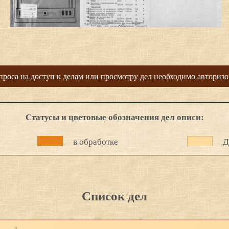
проса на доступ к делам или просмотру дел необходимо авторизо
Статусы и цветовые обозначения дел описи:
в обработке
Д
Список дел