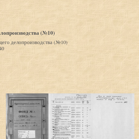
елопроизводства (№10)
щего делопроизводства (№10)
40