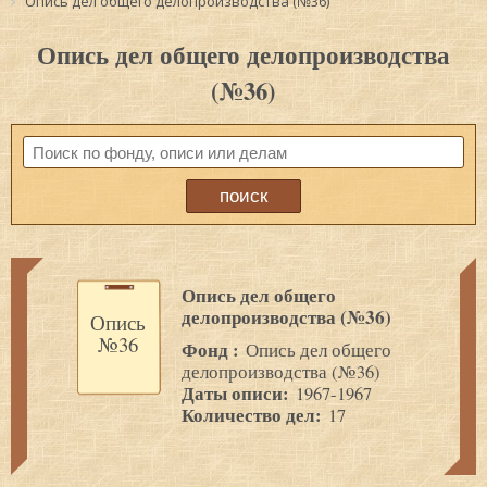
Опись дел общего делопроизводства (№36)
Опись дел общего делопроизводства
(№36)
Опись дел общего
делопроизводства (№36)
Опись
№36
Фонд :
Опись дел общего
делопроизводства (№36)
Даты описи:
1967-1967
Количество дел:
17