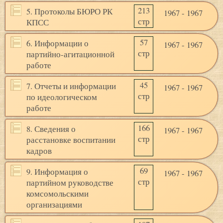
213
5. Протоколы БЮРО РК
1967 - 1967
стр
КПСС
57
6. Информации о
1967 - 1967
стр
партийно-агитационной
работе
45
7. Отчеты и информации
1967 - 1967
стр
по идеологическом
работе
166
8. Сведения о
1967 - 1967
стр
расстановке воспитании
кадров
69
9. Информация о
1967 - 1967
стр
партийном руководстве
комсомольскими
организациями