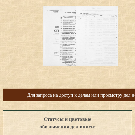
Для запроса на доступ к делам или просмотру дел н
Статусы и цветовые
обозначения дел описи: