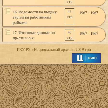
стр
43
16. Ведомости на выдачу
1967 - 1967
стр
зарплаты работникам
райкома
47
17. Итоговые данные по
1967 - 1967
стр
пр-сти и с/х
ГКУ РХ «Национальный архив», 2019 год