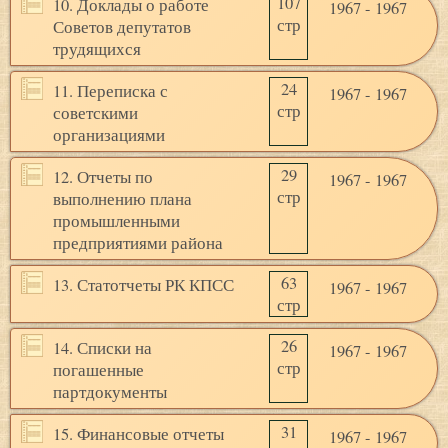
107
10. Доклады о работе
1967 - 1967
стр
Советов депутатов
трудящихся
24
11. Переписка с
1967 - 1967
стр
советскими
организациями
29
12. Отчеты по
1967 - 1967
стр
выполнению плана
промышленными
предприятиями района
63
13. Статотчеты РК КПСС
1967 - 1967
стр
26
14. Списки на
1967 - 1967
стр
погашенные
партдокументы
31
15. Финансовые отчеты
1967 - 1967