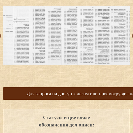
Для запроса на доступ к делам или просмотру дел н
Статусы и цветовые
обозначения дел описи: