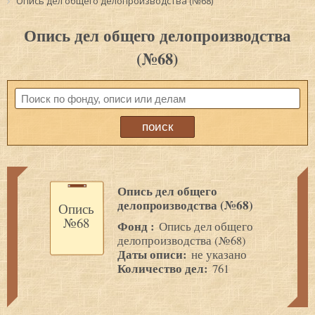
Опись дел общего делопроизводства (№68)
Опись дел общего делопроизводства
(№68)
Опись дел общего
делопроизводства (№68)
Опись
№68
Фонд :
Опись дел общего
делопроизводства (№68)
Даты описи:
не указано
Количество дел:
761