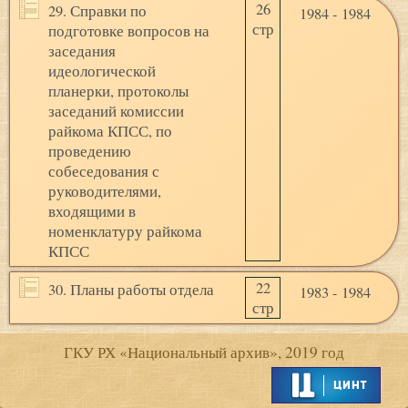
26
29. Справки по
1984 - 1984
стр
подготовке вопросов на
заседания
идеологической
планерки, протоколы
заседаний комиссии
райкома КПСС, по
проведению
собеседования с
руководителями,
входящими в
номенклатуру райкома
КПСС
22
30. Планы работы отдела
1983 - 1984
стр
ГКУ РХ «Национальный архив», 2019 год