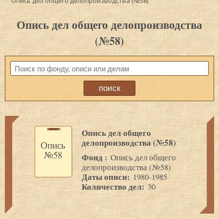
Опись дел общего делопроизводства (№58)
Опись дел общего делопроизводства
(№58)
Опись дел общего
делопроизводства (№58)
Опись
№58
Фонд :
Опись дел общего
делопроизводства (№58)
Даты описи:
1980-1985
Количество дел:
30