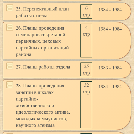
6
25. Перспективный план
1984 - 1984
стр
работы отдела
4
26. Планы проведения
1984 - 1984
стр
семинаров секретарей
первичных, цеховых
партийных организаций
района
25
27. Планы работы отдела
1983 - 1984
стр
32
28. Планы проведения
1984 - 1984
стр
занятий в школах
партийно-
хозяйственного и
идеологического актива,
молодых коммунистов,
научного атеизма