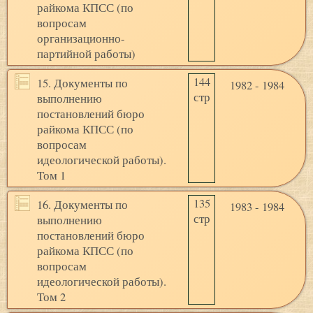
райкома КПСС (по
вопросам
организационно-
партийной работы)
144
15. Документы по
1982 - 1984
стр
выполнению
постановлений бюро
райкома КПСС (по
вопросам
идеологической работы).
Том 1
135
16. Документы по
1983 - 1984
стр
выполнению
постановлений бюро
райкома КПСС (по
вопросам
идеологической работы).
Том 2