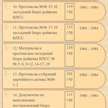
114
10. Протоколы №№ 15-16
1984 - 1984
стр
заседаний бюро райкома
КПСС
113
11. Протоколы №№ 17-19
1984 - 1984
стр
заседаний бюро райкома
КПСС
119
12. Материалы к
1984 - 1984
стр
протоколам заседаний
бюро райкома КПСС №
№ 5, 6, 9-12, 14-17, 19
101
13. Протоколы собраний
1984 - 1984
стр
партийного актива №№
1-2
111
14. Документы по
1980 - 1984
стр
выполнению
постановлений бюро