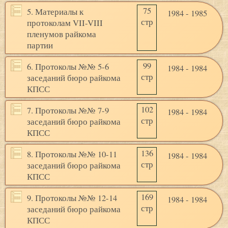
75
5. Материалы к
1984 - 1985
стр
протоколам VII-VIII
пленумов райкома
партии
99
6. Протоколы №№ 5-6
1984 - 1984
стр
заседаний бюро райкома
КПСС
102
7. Протоколы №№ 7-9
1984 - 1984
стр
заседаний бюро райкома
КПСС
136
8. Протоколы №№ 10-11
1984 - 1984
стр
заседаний бюро райкома
КПСС
169
9. Протоколы №№ 12-14
1984 - 1984
стр
заседаний бюро райкома
КПСС