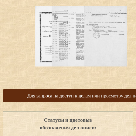
Для запроса на доступ к делам или просмотру дел н
Статусы и цветовые
обозначения дел описи: