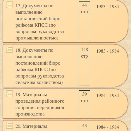
44
17. Документы по
1983 - 1984
стр
выполнению
постановлений бюро
райкома КПСС (по
вопросам руководства
промышленностью)
148
18. Документы по
1983 - 1984
стр
выполнению
постановлений бюро
райкома КПСС (по
вопросам руководства
сельским хозяйством)
39
19. Материалы
1984 - 1984
стр
проведения районного
собрания передовиков
производства
43
20. Материалы
1984 - 1984