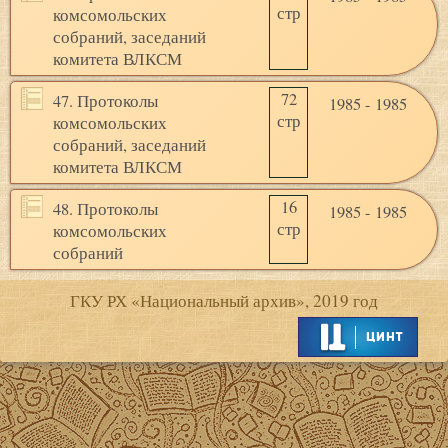
стр
комсомольских
собраний, заседаний
комитета ВЛКСМ
72
47. Протоколы
1985 - 1985
стр
комсомольских
собраний, заседаний
комитета ВЛКСМ
16
48. Протоколы
1985 - 1985
стр
комсомольских
собраний
ГКУ РХ «Национальный архив», 2019 год