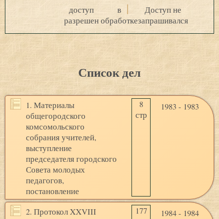
доступ
в
Доступ не
разрешен
обработке
запрашивался
Список дел
8
1. Материалы
1983 - 1983
стр
общегородского
комсомольского
собрания учителей,
выступление
председателя городского
Совета молодых
педагогов,
постановление
177
2. Протокол XXVIII
1984 - 1984