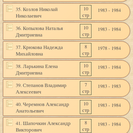
10
35. Козлов Николай
1983 - 1984
стр
Николаевич
10
36. Копылова Наталья
1983 - 1984
стр
Дмитриевна
8
37. Крюкова Надежда
1978 - 1984
стр
Михайловна
10
38. Ларькина Елена
1983 - 1984
стр
Дмитриевна
7
39. Степанов Владимир
1983 - 1983
стр
Алексеевич
10
40. Черемнов Александр
1983 - 1984
стр
Анатольевич
8
41. Шапочкин Александр
1983 - 1984
стр
Викторович