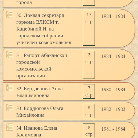
города
15
30. Доклад секретаря
1984 - 1984
стр
горкома ВЛКСМ т.
Кацебиной И. на
городском собрании
учителей-комсомольцев
2
31. Рапорт Абаканской
1984 - 1984
стр
городской
комсомольской
организации
7
32. Бердзенова Анна
1980 - 1984
стр
Владимировна
8
33. Бордюгова Ольга
1982 - 1983
стр
Михайловна
8
34. Иванова Елена
1981 - 1984
стр
Косимовна