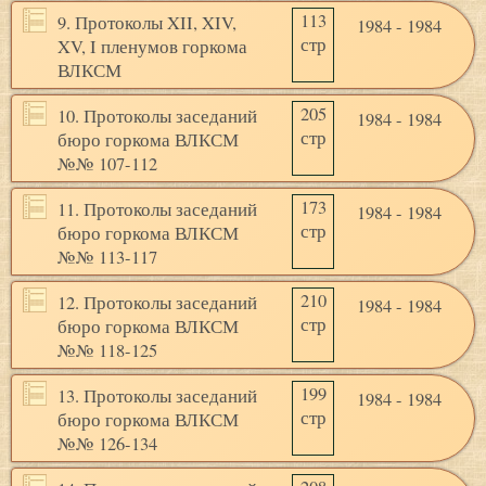
113
9. Протоколы XII, XIV,
1984 - 1984
стр
XV, I пленумов горкома
ВЛКСМ
205
10. Протоколы заседаний
1984 - 1984
стр
бюро горкома ВЛКСМ
№№ 107-112
173
11. Протоколы заседаний
1984 - 1984
стр
бюро горкома ВЛКСМ
№№ 113-117
210
12. Протоколы заседаний
1984 - 1984
стр
бюро горкома ВЛКСМ
№№ 118-125
199
13. Протоколы заседаний
1984 - 1984
стр
бюро горкома ВЛКСМ
№№ 126-134