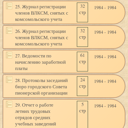
32
25. Журнал регистрации
1984 - 1984
стр
членов ВЛКСМ, снятых с
комсомольского учета
32
26. Журнал регистрации
1984 - 1984
стр
членов ВЛКСМ, снятых с
комсомольского учета
61
27. Ведомости по
1984 - 1984
стр
начислению заработной
платы
24
28. Протоколы заседаний
1984 - 1984
стр
бюро городского Совета
пионерской организации
5
29. Отчет о работе
1984 - 1984
стр
летних трудовых
отрядов средних
учебных заведений