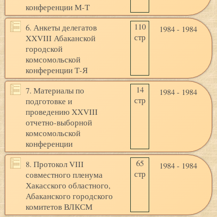
конференции М-Т
110
6. Анкеты делегатов
1984 - 1984
стр
XXVIII Абаканской
городской
комсомольской
конференции Т-Я
14
7. Материалы по
1984 - 1984
стр
подготовке и
проведению XXVIII
отчетно-выборной
комсомольской
конференции
65
8. Протокол VIII
1984 - 1984
стр
совместного пленума
Хакасского областного,
Абаканского городского
комитетов ВЛКСМ