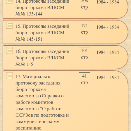
208
14. Протоколы заседаний
1984 - 1984
стр
бюро горкома ВЛКСМ
№№ 135-144
171
15. Протоколы заседаний
1984 - 1984
стр
бюро горкома ВЛКСМ
№№ 145-151
191
16. Протоколы заседаний
1984 - 1984
стр
бюро горкома ВЛКСМ
№№ 1-5
41
17. Материалы к
1984 - 1984
стр
протоколу заседания
бюро горкома
комсомола (Справки о
работе комитетов
комсомола "О работе
ССУЗов по подготовке и
коммунистическому
воспитанию