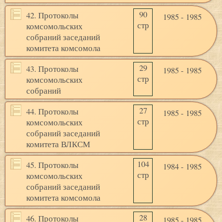
90
42. Протоколы
1985 - 1985
стр
комсомольских
собраний заседаний
комитета комсомола
29
43. Протоколы
1985 - 1985
стр
комсомольских
собраний
27
44. Протоколы
1985 - 1985
стр
комсомольских
собраний заседаний
комитета ВЛКСМ
104
45. Протоколы
1984 - 1985
стр
комсомольских
собраний заседаний
комитета комсомола
28
46. Протоколы
1985 - 1985