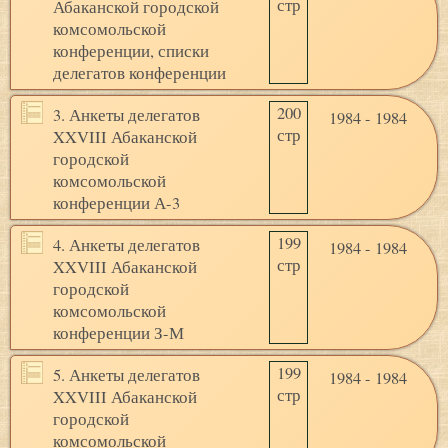
стр
Абаканской городской
комсомольской
конференции, списки
делегатов конференции
200
3. Анкеты делегатов
1984 - 1984
стр
XXVIII Абаканской
городской
комсомольской
конференции А-3
199
4. Анкеты делегатов
1984 - 1984
стр
XXVIII Абаканской
городской
комсомольской
конференции З-М
199
5. Анкеты делегатов
1984 - 1984
стр
XXVIII Абаканской
городской
комсомольской