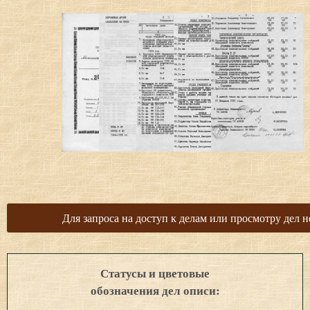
Для запроса на доступ к делам или просмотру дел н
Статусы и цветовые
обозначения дел описи: