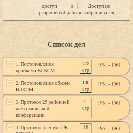
доступ
в
Доступ не
разрешен
обработке
запрашивался
Список дел
218
1. Постановления
1961 - 1961
стр
крайкома ВЛКСМ
100
2. Постановления обкома
1961 - 1961
стр
ВЛКСМ
41
3. Протокол 25 районной
1961 - 1961
стр
комсомольской
конференции
18
4. Протокол пленума РК
1961 - 1961