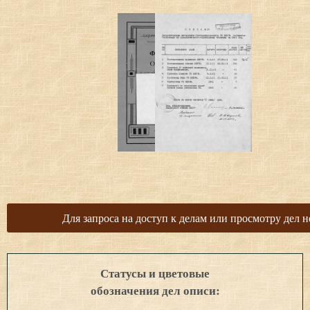
Для запроса на доступ к делам или просмотру дел н
Статусы и цветовые
обозначения дел описи: