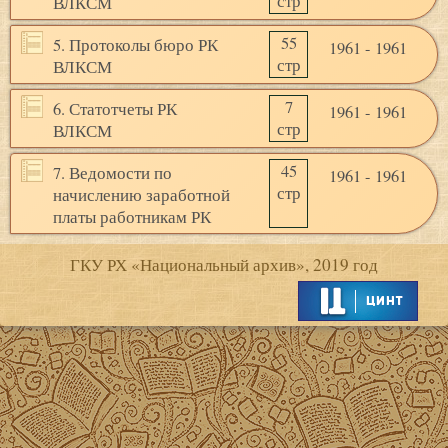
стр
ВЛКСМ
55
5. Протоколы бюро РК
1961 - 1961
стр
ВЛКСМ
7
6. Статотчеты РК
1961 - 1961
стр
ВЛКСМ
45
7. Ведомости по
1961 - 1961
стр
начислению заработной
платы работникам РК
ГКУ РХ «Национальный архив», 2019 год