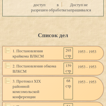
доступ
в
Доступ не
разрешен
обработке
запрашивался
Список дел
295
1. Постановления
1953 - 1953
стр
крайкома ВЛКСМ
159
2. Постановления обкома
1953 - 1953
стр
ВЛКСМ
68
3. Протокол XIX
1953 - 1953
стр
районной
комсомольской
конференции