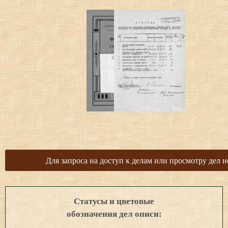
Для запроса на доступ к делам или просмотру дел н
Статусы и цветовые
обозначения дел описи: