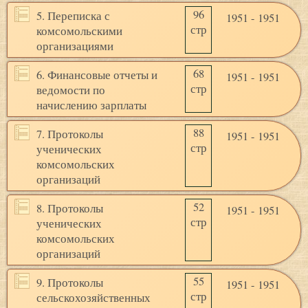
96
5. Переписка с
1951 - 1951
стр
комсомольскими
организациями
68
6. Финансовые отчеты и
1951 - 1951
стр
ведомости по
начислению зарплаты
88
7. Протоколы
1951 - 1951
стр
ученических
комсомольских
организаций
52
8. Протоколы
1951 - 1951
стр
ученических
комсомольских
организаций
55
9. Протоколы
1951 - 1951
стр
сельскохозяйственных