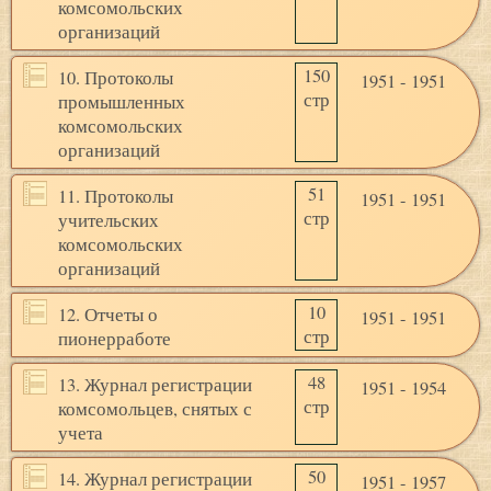
комсомольских
организаций
150
10. Протоколы
1951 - 1951
стр
промышленных
комсомольских
организаций
51
11. Протоколы
1951 - 1951
стр
учительских
комсомольских
организаций
10
12. Отчеты о
1951 - 1951
стр
пионерработе
48
13. Журнал регистрации
1951 - 1954
стр
комсомольцев, снятых с
учета
50
14. Журнал регистрации
1951 - 1957