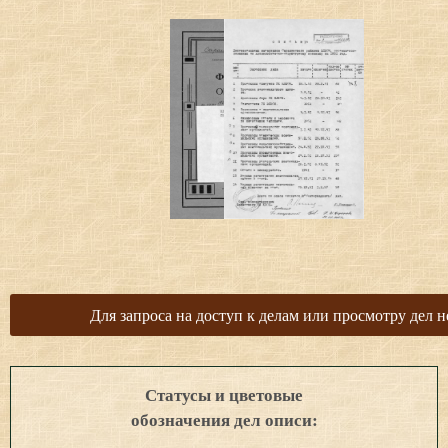
Для запроса на доступ к делам или просмотру дел н
Статусы и цветовые
обозначения дел описи: