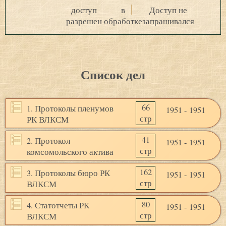
доступ
в
Доступ не
разрешен
обработке
запрашивался
Список дел
66
1. Протоколы пленумов
1951 - 1951
стр
РК ВЛКСМ
41
2. Протокол
1951 - 1951
стр
комсомольского актива
162
3. Протоколы бюро РК
1951 - 1951
стр
ВЛКСМ
80
4. Статотчеты РК
1951 - 1951
стр
ВЛКСМ