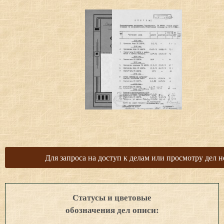
Для запроса на доступ к делам или просмотру дел н
Статусы и цветовые
обозначения дел описи: