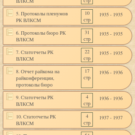
стр
ВЛКСМ
10
5. Протоколы пленумов
1935 - 1935
стр
РК ВЛКСМ
31
6. Протоколы бюро РК
1935 - 1935
стр
ВЛКСМ
22
7. Статотчеты РК
1935 - 1935
стр
ВЛКСМ
17
8. Отчет райкома на
1936 - 1936
стр
райконференции,
протоколы бюро
4
9. Статотчеты РК
1936 - 1936
стр
ВЛКСМ
4
10. Статотчеты РК
1937 - 1937
стр
ВЛКСМ