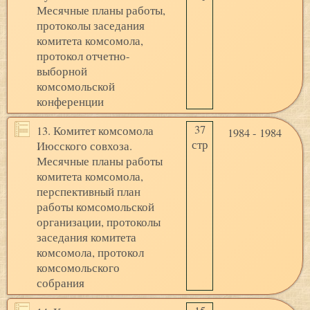
Месячные планы работы,
протоколы заседания
комитета комсомола,
протокол отчетно-
выборной
комсомольской
конференции
37
13. Комитет комсомола
1984 - 1984
стр
Июсского совхоза.
Месячные планы работы
комитета комсомола,
перспективный план
работы комсомольской
организации, протоколы
заседания комитета
комсомола, протокол
комсомольского
собрания