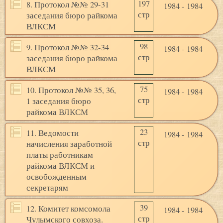
197
8. Протокол №№ 29-31
1984 - 1984
стр
заседания бюро райкома
ВЛКСМ
98
9. Протокол №№ 32-34
1984 - 1984
стр
заседания бюро райкома
ВЛКСМ
75
10. Протокол №№ 35, 36,
1984 - 1984
стр
1 заседания бюро
райкома ВЛКСМ
23
11. Ведомости
1984 - 1984
стр
начисления заработной
платы работникам
райкома ВЛКСМ и
освобожденным
секретарям
39
12. Комитет комсомола
1984 - 1984
стр
Чулымского совхоза.