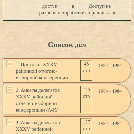
доступ
в
Доступ не
разрешен
обработке
запрашивался
Список дел
46
1. Протокол XXXV
1984 - 1984
стр
районной отчетно-
выборной конференции
125
2. Анкеты делегатов
1984 - 1984
стр
XXXV районной
отчетно-выборной
конференции /А-К/
137
3. Анкеты делегатов
1984 - 1984
стр
XXXV районной