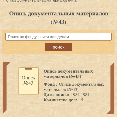
Опись документальных материалов (№43)
Опись документальных материалов
(№43)
Опись документальных
материалов (№43)
Опись
№43
Фонд :
Опись документальных
материалов (№43)
Даты описи:
1984-1984
Количество дел:
15