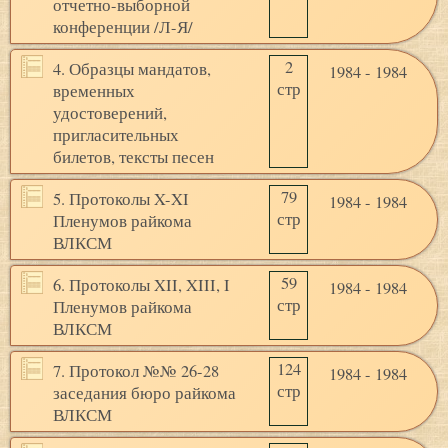
отчетно-выборной
конференции /Л-Я/
2
4. Образцы мандатов,
1984 - 1984
стр
временных
удостоверений,
пригласительных
билетов, тексты песен
79
5. Протоколы X-XI
1984 - 1984
стр
Пленумов райкома
ВЛКСМ
59
6. Протоколы XII, XIII, I
1984 - 1984
стр
Пленумов райкома
ВЛКСМ
124
7. Протокол №№ 26-28
1984 - 1984
стр
заседания бюро райкома
ВЛКСМ