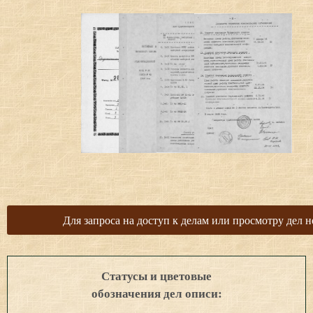
Для запроса на доступ к делам или просмотру дел н
Статусы и цветовые
обозначения дел описи: