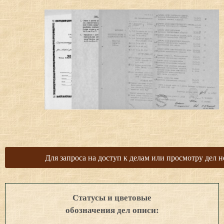
Для запроса на доступ к делам или просмотру дел н
Статусы и цветовые
обозначения дел описи: