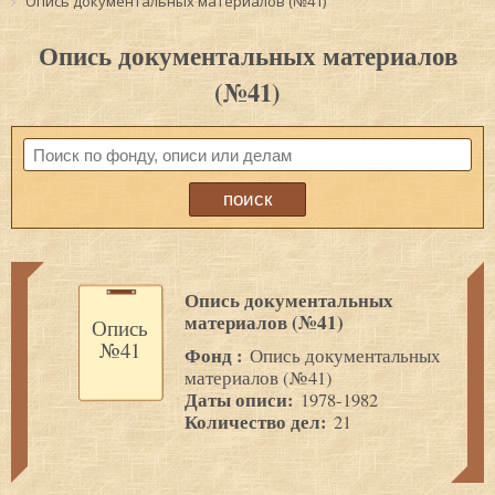
Опись документальных материалов (№41)
Опись документальных материалов
(№41)
Опись документальных
материалов (№41)
Опись
№41
Фонд :
Опись документальных
материалов (№41)
Даты описи:
1978-1982
Количество дел:
21