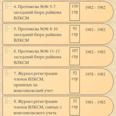
150
4. Протоколы №№ 5-7
1982 - 1982
стр
заседаний бюро райкома
ВЛКСМ
92
5. Протоколы №№ 8-10
1982 - 1982
стр
заседаний бюро райкома
ВЛКСМ
107
6. Протоколы №№ 11-13
1982 - 1982
стр
заседаний бюро райкома
ВЛКСМ
52
7. Журнал регистрации
1978 - 1982
стр
членов ВЛКСМ,
принятых на
комсомольский учет
32
8. Журнал регистрации
1981 - 1982
стр
членов ВЛКСМ, снятых с
комсомольского учета