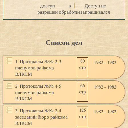
доступ
в
Доступ не
разрешен
обработке
запрашивался
Список дел
80
1. Протоколы №№ 2-3
1982 - 1982
стр
пленумов райкома
ВЛКСМ
66
2. Протоколы №№ 4-5
1982 - 1982
стр
пленумов райкома
ВЛКСМ
125
3. Протоколы №№ 2-4
1982 - 1982
стр
заседаний бюро райкома
ВЛКСМ