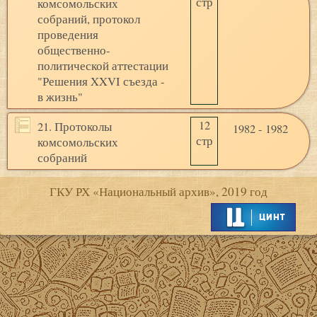
стр
комсомольских
собраний, протокол
проведения
общественно-
политической аттестации
"Решения XXVI съезда -
в жизнь"
12
21. Протоколы
1982 - 1982
стр
комсомольских
собраний
ГКУ РХ «Национальный архив», 2019 год