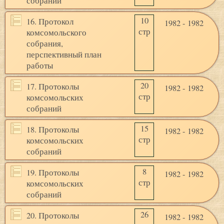
собраний
10
16. Протокол
1982 - 1982
стр
комсомольского
собрания,
перспективный план
работы
20
17. Протоколы
1982 - 1982
стр
комсомольских
собраний
15
18. Протоколы
1982 - 1982
стр
комсомольских
собраний
8
19. Протоколы
1982 - 1982
стр
комсомольских
собраний
26
20. Протоколы
1982 - 1982