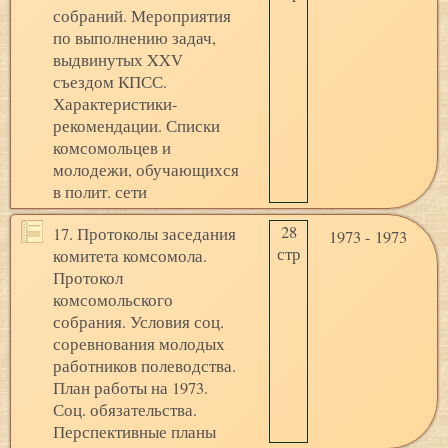
собраний. Мероприятия
по выполнению задач,
выдвинутых XXV
съездом КПСС.
Характеристики-
рекомендации. Списки
комсомольцев и
молодежи, обучающихся
в полит. сети
28
17. Протоколы заседания
1973 - 1973
стр
комитета комсомола.
Протокол
комсомольского
собрания. Условия соц.
соревнования молодых
работников полеводства.
План работы на 1973.
Соц. обязательства.
Перспективные планы