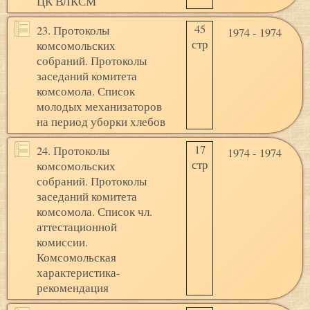
ЦК ВЛКСМ
45
23. Протоколы
1974 - 1974
стр
комсомольских
собраний. Протоколы
заседаний комитета
комсомола. Список
молодых механизаторов
на период уборки хлебов
17
24. Протоколы
1974 - 1974
стр
комсомольских
собраний. Протоколы
заседаний комитета
комсомола. Список чл.
аттестационной
комиссии.
Комсомольская
характеристика-
рекомендация