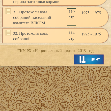
период заготовки кормов
110
31. Протоколы ком.
1975 - 1975
стр
собраний, заседаний
комитета ВЛКСМ
114
32. Протоколы ком.
1975 - 1975
стр
собраний
ГКУ РХ «Национальный архив», 2019 год