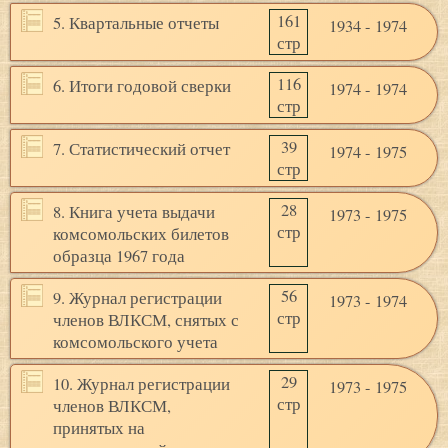
161
5. Квартальные отчеты
1934 - 1974
стр
116
6. Итоги годовой сверки
1974 - 1974
стр
39
7. Статистический отчет
1974 - 1975
стр
28
8. Книга учета выдачи
1973 - 1975
стр
комсомольских билетов
образца 1967 года
56
9. Журнал регистрации
1973 - 1974
стр
членов ВЛКСМ, снятых с
комсомольского учета
29
10. Журнал регистрации
1973 - 1975
стр
членов ВЛКСМ,
принятых на