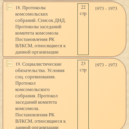
22
18. Протоколы
1973 - 1973
стр
комсомольских
собраний. Список ДНД.
Протоколы заседаний
комитета комсомола
Постановления РК
ВЛКСМ, относящиеся к
данной организации
23
19. Социалистические
1973 - 1973
стр
обязательства. Условия
соц. соревнования.
Протокол
комсомольского
собрания. Протокол
заседаний комитета
комсомола.
Постановления РК
ВЛКСМ, относящиеся к
данной организации