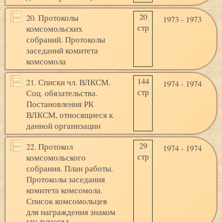
20
20. Протоколы
1973 - 1973
стр
комсомольских
собраний. Протоколы
заседаний комитета
комсомола
144
21. Списки чл. ВЛКСМ.
1974 - 1974
стр
Соц. обязательства.
Постановления РК
ВЛКСМ, относящиеся к
данной организации
29
22. Протокол
1974 - 1974
стр
комсомольского
собрания. План работы.
Протоколы заседания
комитета комсомола.
Список комсомольцев
для награждения знаком