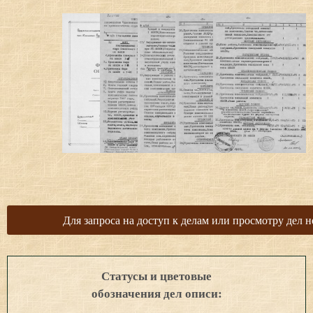
Для запроса на доступ к делам или просмотру дел н
Статусы и цветовые
обозначения дел описи: