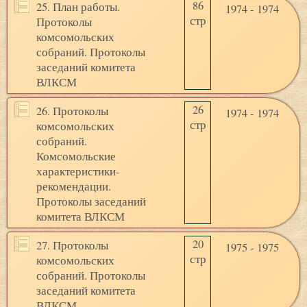
86
25. План работы.
1974 - 1974
стр
Протоколы
комсомольских
собраний. Протоколы
заседаний комитета
ВЛКСМ
26
26. Протоколы
1974 - 1974
стр
комсомольских
собраний.
Комсомольские
характеристики-
рекомендации.
Протоколы заседаний
комитета ВЛКСМ
20
27. Протоколы
1975 - 1975
стр
комсомольских
собраний. Протоколы
заседаний комитета
ВЛКСМ