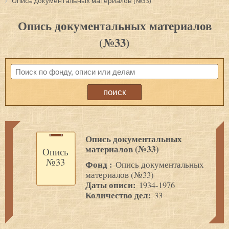
Опись документальных материалов (№33)
Опись документальных материалов
(№33)
Опись документальных
материалов (№33)
Опись
№33
Фонд :
Опись документальных
материалов (№33)
Даты описи:
1934-1976
Количество дел:
33