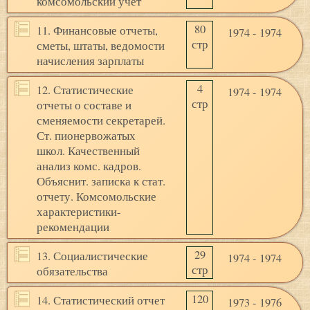
комсомольский учет
80
11. Финансовые отчеты,
1974 - 1974
стр
сметы, штаты, ведомости
начисления зарплаты
4
12. Статистические
1974 - 1974
стр
отчеты о составе и
сменяемости секретарей.
Ст. пионервожатых
школ. Качественный
анализ комс. кадров.
Объяснит. записка к стат.
отчету. Комсомольские
характеристики-
рекомендации
29
13. Социалистические
1974 - 1974
стр
обязательства
120
14. Статистический отчет
1973 - 1976