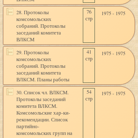
76
28. Протоколы
1975 - 1975
стр
комсомольских
собраний. Протоколы
заседаний комитета
ВЛКСМ
41
29. Протоколы
1975 - 1975
стр
комсомольских
собраний. Протоколы
заседаний комитета
ВЛКСМ. Планы работы
54
30. Список чл. ВЛКСМ.
1975 - 1975
стр
Протоколы заседаний
комитета ВЛКСМ.
Комсомольские хар-ки-
рекомендации. Список
партийно-
комсомольских групп на