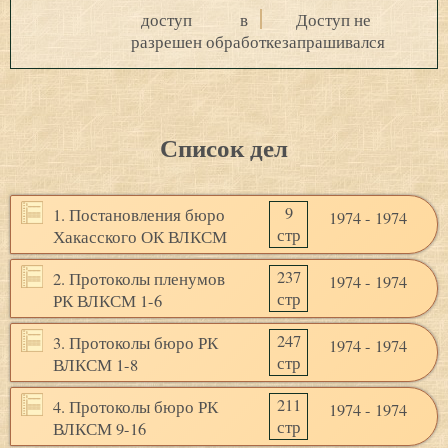
доступ
в
Доступ не
разрешен
обработке
запрашивался
Список дел
9
1. Постановления бюро
1974 - 1974
стр
Хакасского ОК ВЛКСМ
237
2. Протоколы пленумов
1974 - 1974
стр
РК ВЛКСМ 1-6
247
3. Протоколы бюро РК
1974 - 1974
стр
ВЛКСМ 1-8
211
4. Протоколы бюро РК
1974 - 1974
стр
ВЛКСМ 9-16