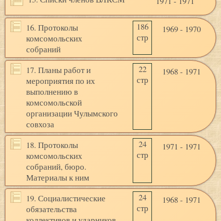
1971 - 1971
186
16. Протоколы
1969 - 1970
стр
комсомольских
собраний
22
17. Планы работ и
1968 - 1971
стр
мероприятия по их
выполнению в
комсомольской
организации Чулымского
совхоза
24
18. Протоколы
1971 - 1971
стр
комсомольских
собраний, бюро.
Материалы к ним
24
19. Социалистические
1968 - 1971
стр
обязательства
коллективов и ударников