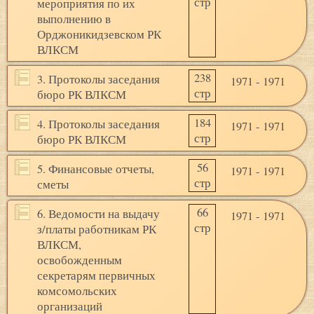
стр
мероприятия по их
выполнению в
Орджоникидзевском РК
ВЛКСМ
238
3. Протоколы заседания
1971 - 1971
стр
бюро РК ВЛКСМ
184
4. Протоколы заседания
1971 - 1971
стр
бюро РК ВЛКСМ
56
5. Финансовые отчеты,
1971 - 1971
стр
сметы
66
6. Ведомости на выдачу
1971 - 1971
стр
з/платы работникам РК
ВЛКСМ,
освобожденным
секретарям первичных
комсомольских
организаций