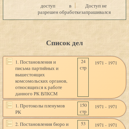
доступ
в
Доступ не
разрешен
обработке
запрашивался
Список дел
24
1. Постановления и
1971 - 1971
стр
письма партийных и
вышестоящих
комсомольских органов,
относящихся к работе
данного РК ВЛКСМ
150
1. Протоколы пленумов
1971 - 1971
стр
РК
53
2. Постановления бюро и
1971 - 1971