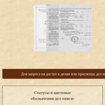
Для запроса на доступ к делам или просмотру дел н
Статусы и цветовые
обозначения дел описи: