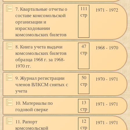
111
7. Квартальные отчеты о
1971 - 1972
стр
составе комсомольской
организации и
израсходовании
комсомольских билетов
47
8. Книга учета выдачи
1968 - 1970
стр
комсомольских билетов
образца 1968 г. за 1968-
1970 гг.
50
9. Журнал регистрации
1970 - 1971
стр
членов ВЛКСМ снятых с
учета
13
10. Материалы по
1971 - 1971
стр
годовой сверке
12
11. Рапорт
1971 - 1971
стр
комсомольской