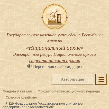
Государственное казенное учреждение Республики
Хакасия
«Национальный архив»
Электронный ресурс Национального архива
Перейти на сайт архива
Версия для слабовидящих
Авторизация
Фондовый каталог
Фонды послереволюционного периода
Сельское хозяйство
Р-829. Федеральное Государственное унитарное
предприятие "Хакасзооветснаб"