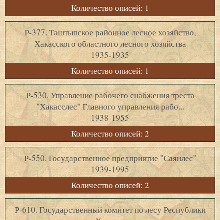
Количество описей: 1
Р-377. Таштыпское районное лесное хозяйство,
Хакасского областного лесного хозяйства
1935-1935
Количество описей: 1
Р-530. Управление рабочего снабжения треста
"Хакасслес" Главного управления рабо...
1938-1955
Количество описей: 2
Р-550. Государственное предприятие "Саянлес"
1939-1995
Количество описей: 2
Р-610. Государственный комитет по лесу Республики