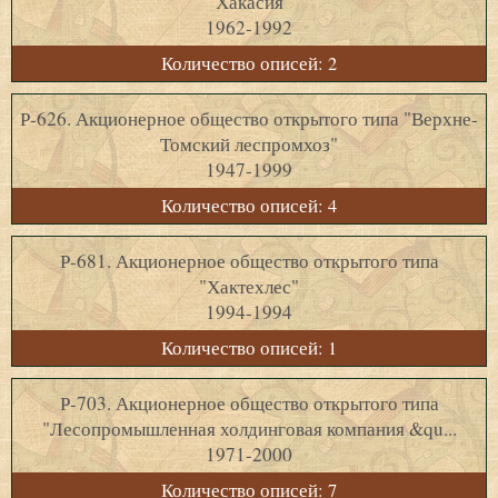
Хакасия
1962-1992
Количество описей: 2
Р-626. Акционерное общество открытого типа "Верхне-
Томский леспромхоз"
1947-1999
Количество описей: 4
Р-681. Акционерное общество открытого типа
"Хактехлес"
1994-1994
Количество описей: 1
Р-703. Акционерное общество открытого типа
"Лесопромышленная холдинговая компания &qu...
1971-2000
Количество описей: 7