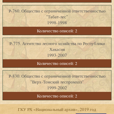
Р-760. Общество с ограниченной ответственностью
"Табат-лес"
1998-1998
Количество описей: 2
Р-775. Агентство лесного хозяйства по Республики
Хакасия
1993-2007
Количество описей: 2
Р-830. Общество с ограниченной ответственностью
"Верх-Томский леспромхоз"
1999-2002
Количество описей: 2
ГКУ РХ «Национальный архив», 2019 год