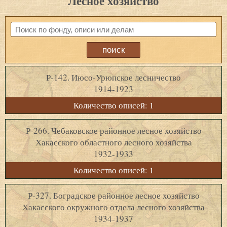
Лесное хозяйство
Р-142. Июсо-Урюпское лесничество
1914-1923
Количество описей: 1
Р-266. Чебаковское районное лесное хозяйство
Хакасского областного лесного хозяйства
1932-1933
Количество описей: 1
Р-327. Боградское районное лесное хозяйство
Хакасского окружного отдела лесного хозяйства
1934-1937